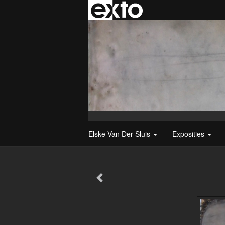
Elske Van Der Sluis
Exposities