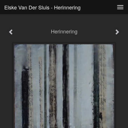
Elske Van Der Sluis - Herinnering
Tog
navi
Herinnering