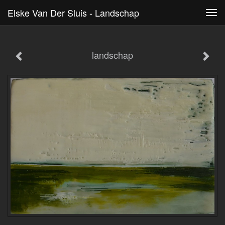
Elske Van Der Sluis - Landschap
Tog
navi
landschap