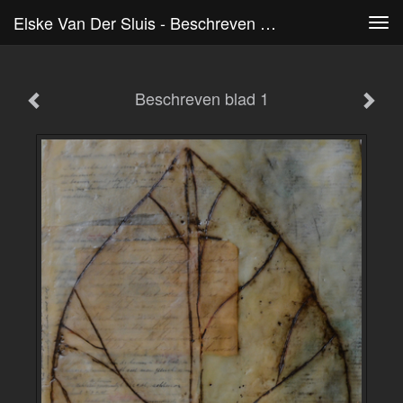
Elske Van Der Sluis - Beschreven Blad 1
Tog
navi
Beschreven blad 1