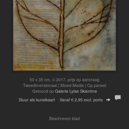
50 x 35 cm, © 2017, prijs op aanvraag
Tweedimensionaal | Mixed Media | Op paneel
Getoond op
Galerie Lytse Skientme
Stuur als kunstkaart
Vanaf € 2,95 excl. porto
Beschreven blad