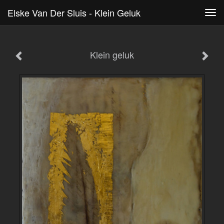
Elske Van Der Sluis - Klein Geluk
Tog
navi
Klein geluk