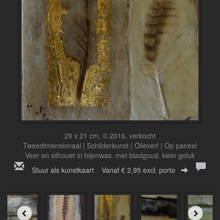
29 x 21 cm, © 2016, verkocht
Tweedimensionaal | Schilderkunst | Olieverf | Op paneel
Veer en silhouet in bijenwas. met bladgoud. klein geluk
Stuur als kunstkaart
Vanaf € 2,95 excl. porto